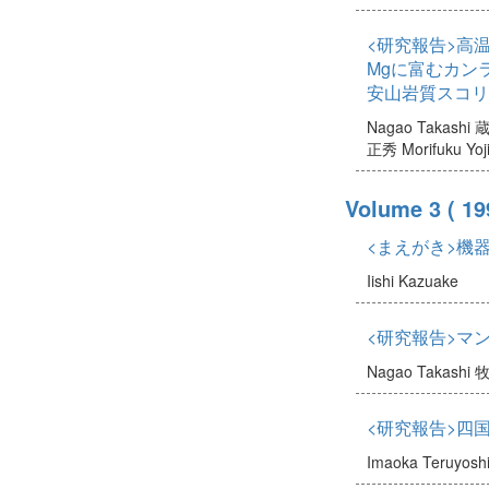
<研究報告>高
Mgに富むカンラ
安山岩質スコリ
Nagao Takashi
蔵
正秀
Morifuku Yoj
Volume 3
( 19
<まえがき>機
Iishi Kazuake
<研究報告>マ
Nagao Takashi
牧
<研究報告>四
Imaoka Teruyosh