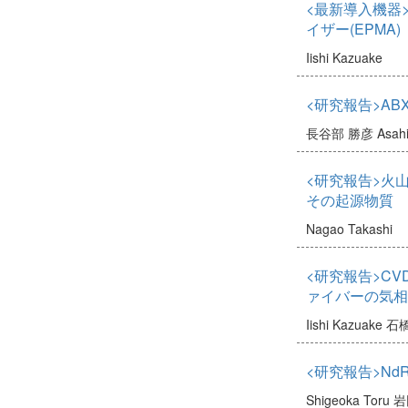
<最新導入機器
イザー(EPMA)
Iishi Kazuake
<研究報告>AB
長谷部 勝彦
Asah
<研究報告>火山
その起源物質
Nagao Takashi
<研究報告>C
ァイバーの気相
Iishi Kazuake
石橋
<研究報告>NdR
Shigeoka Toru
岩