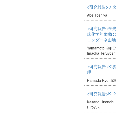
<研究報告>チ
Abe Toshiya
<研究報告>蛍
球化学的挙動 
ロンダーネ山地
Yamamoto Koji
O
Imaoka Teruyosh
<研究報告>X
理
Hamada Ryo
山本
<研究報告>K_
Kasano Hironobu
Hiroyuki