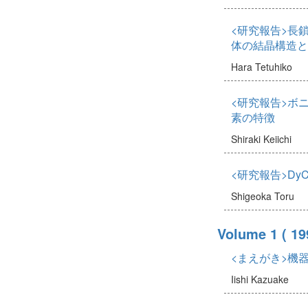
<研究報告>長
体の結晶構造と
Hara Tetuhiko
<研究報告>ボ
素の特徴
Shiraki Keiichi
<研究報告>DyC
Shigeoka Toru
Volume 1
( 19
<まえがき>機
Iishi Kazuake