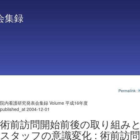
会集録
Permalink
:
院内看護研究発表会集録 Volume 平成16年度
published_at 2004-12-01
術前訪問開始前後の取り組み
スタッフの意識変化 : 術前訪