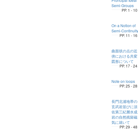
Proncipal Ideal
Semi-Groups
PP. 1 - 10
On a Notion of
Semi-Continuit
PP. 11 - 16
曲面状の点の近
傍における共変
図形について
PP. 17 - 24
Note on loops
PP. 25 - 28
長門北浦地帯の
玄武岩並びに須
佐第三紀層水成
岩の自然残留磁
気に就いて
PP. 29 - 48