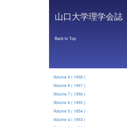
山口大学理学会誌
Back to Top
Volume 9
( 1958 )
Volume 8
( 1957 )
Volume 7
( 1956 )
Volume 6
( 1955 )
Volume 5
( 1954 )
Volume 4
( 1953 )