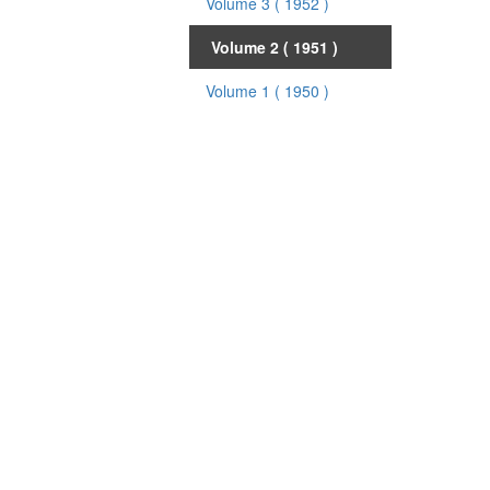
Volume 3
( 1952 )
Volume 2
( 1951 )
Volume 1
( 1950 )