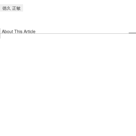
徳久 正敏
About This Article