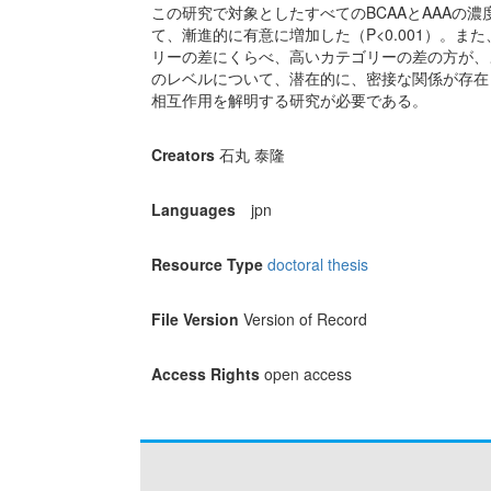
この研究で対象としたすべてのBCAAとAAAの
て、漸進的に有意に増加した（P<0.001）。ま
リーの差にくらべ、高いカテゴリーの差の方が、よ
のレベルについて、潜在的に、密接な関係が存在
相互作用を解明する研究が必要である。
Creators
石丸 泰隆
Languages
jpn
Resource Type
doctoral thesis
File Version
Version of Record
Access Rights
open access