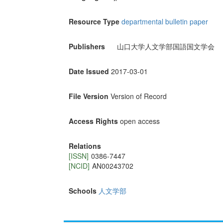
Resource Type
departmental bulletin paper
Publishers
山口大学人文学部国語国文学会
Date Issued
2017-03-01
File Version
Version of Record
Access Rights
open access
Relations
[ISSN]
0386-7447
[NCID]
AN00243702
Schools
人文学部