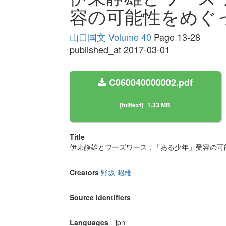
容の可能性をめぐ
山口国文 Volume 40
Page 13-28
published_at 2017-03-01
C060040000002.pdf
[fulltext]
1.33 MB
Title
伊東静雄とワーズワース : 「ある少年」受容の
Creators
野坂 昭雄
Source Identifiers
Languages
jpn