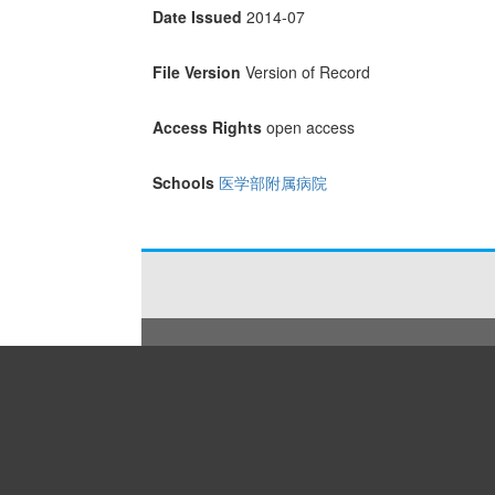
Date Issued
2014-07
File Version
Version of Record
Access Rights
open access
Schools
医学部附属病院