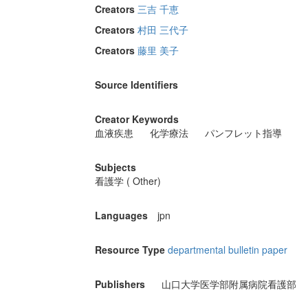
Creators
三吉 千恵
Creators
村田 三代子
Creators
藤里 美子
Source Identifiers
Creator Keywords
血液疾患
化学療法
パンフレット指導
Subjects
看護学 ( Other)
Languages
jpn
Resource Type
departmental bulletin paper
Publishers
山口大学医学部附属病院看護部