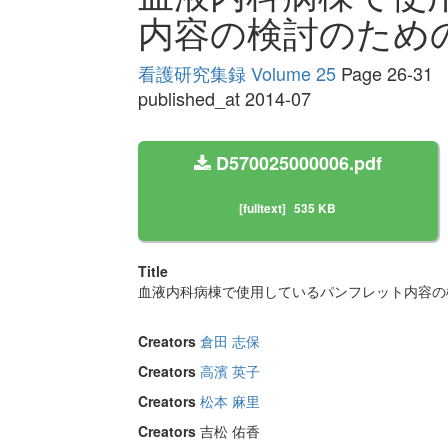
内容の検討のため
看護研究集録 Volume 25
Page 26-31
published_at 2014-07
D570025000006.pdf
[fulltext]
535 KB
Title
血液内科病棟で使用しているパンフレット内容の
Creators
倉田 志保
Creators
高濱 英子
Creators
松本 麻里
Creators
吉松 佑香