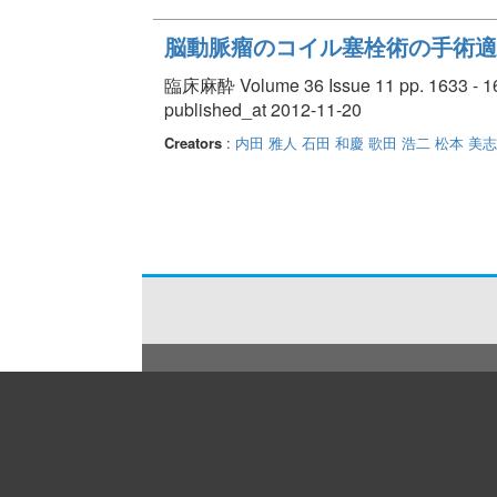
脳動脈瘤のコイル塞栓術の手術適
臨床麻酔 Volume 36 Issue 11 pp. 1633 - 1
published_at 2012-11-20
Creators
:
内田 雅人
石田 和慶
歌田 浩二
松本 美