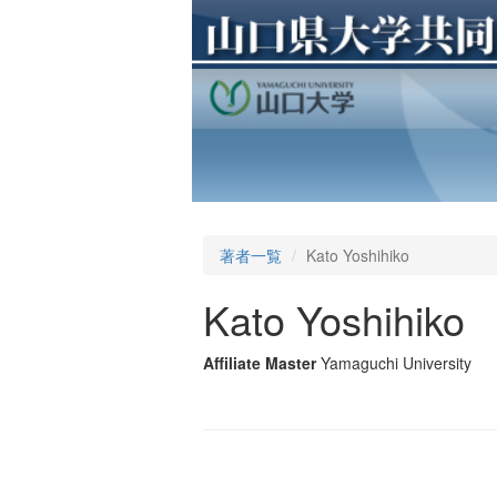
著者一覧
Kato Yoshihiko
Kato Yoshihiko
Affiliate Master
Yamaguchi University