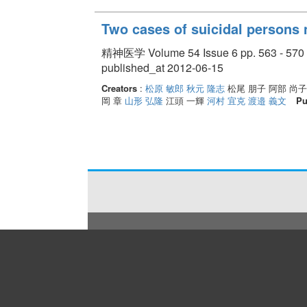
Two cases of suicidal persons n
精神医学 Volume 54 Issue 6 pp. 563 - 570
published_at 2012-06-15
Creators
:
松原 敏郎
秋元 隆志
松尾 朋子 阿部 尚
岡 章
山形 弘隆
江頭 一輝
河村 宜克
渡邉 義文
Pu