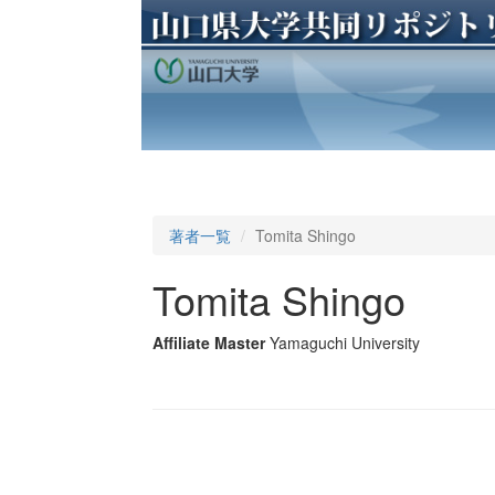
著者一覧
Tomita Shingo
Tomita Shingo
Affiliate Master
Yamaguchi University