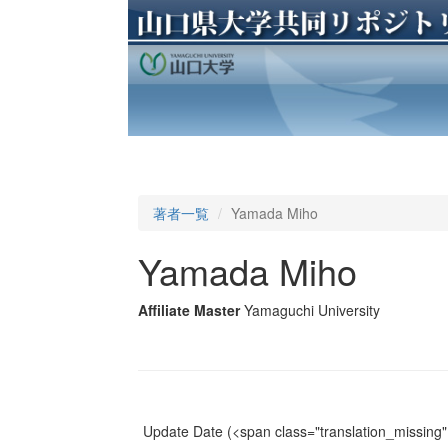
著者一覧
Yamada Miho
Yamada Miho
Affiliate Master
Yamaguchi University
Update Date
(<span class="translation_missing" 