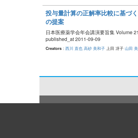
投与量計算の正解率比較に基づく
の提案
日本医療薬学会年会講演要旨集 Volume 21 pp.
published_at 2011-09-09
Creators
:
西川 直也
高砂 美和子
上田 冴子
山田 