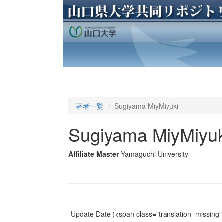
著者一覧
Sugiyama MiyMiyuki
Sugiyama MiyMiyuk
Affiliate Master
Yamaguchi University
Update Date
(<span class="translation_missing" 