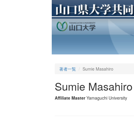
著者一覧
Sumie Masahiro
Sumie Masahiro
Affiliate Master
Yamaguchi University