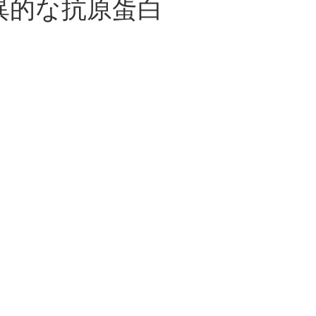
異的な抗原蛋白