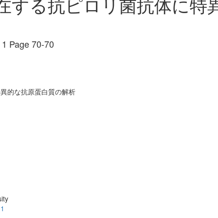
在する抗ピロリ菌抗体に特
 Page 70-70
特異的な抗原蛋白質の解析
ity
.1