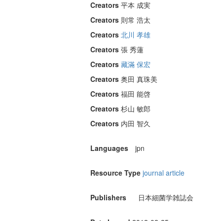
Creators
平本 成実
Creators
則常 浩太
Creators
北川 孝雄
Creators
張 秀蓮
Creators
藏滿 保宏
Creators
奥田 真珠美
Creators
福田 能啓
Creators
杉山 敏郎
Creators
内田 智久
Languages
jpn
Resource Type
journal article
Publishers
日本細菌学雑誌会