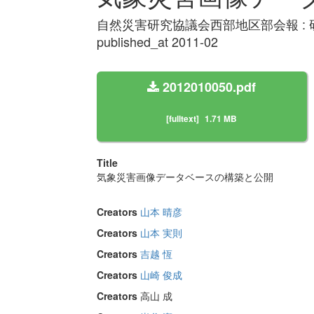
自然災害研究協議会西部地区部会報 : 研究論文集
published_at 2011-02
2012010050.pdf
[fulltext]
1.71 MB
Title
気象災害画像データベースの構築と公開
Creators
山本 晴彦
Creators
山本 実則
Creators
吉越 恆
Creators
山崎 俊成
Creators
高山 成