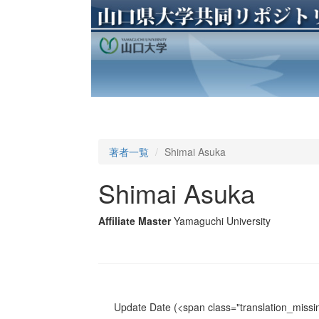
著者一覧
Shimai Asuka
Shimai Asuka
Affiliate Master
Yamaguchi University
Update Date
(<span class="translation_missin