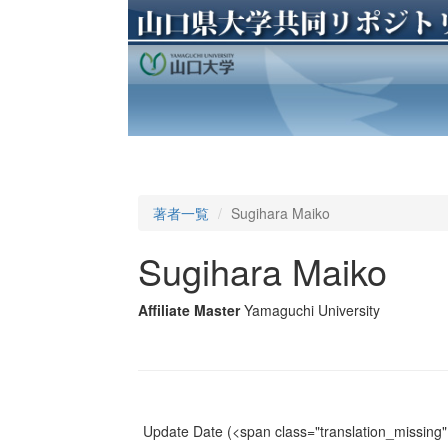
著者一覧
Sugihara Maiko
Sugihara Maiko
Affiliate Master
Yamaguchi University
Update Date
(<span class="translation_missing" 