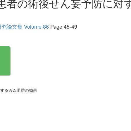
患者の術後せん妄予防に対
文集 Volume 86
Page 45-49
対するガム咀嚼の効果