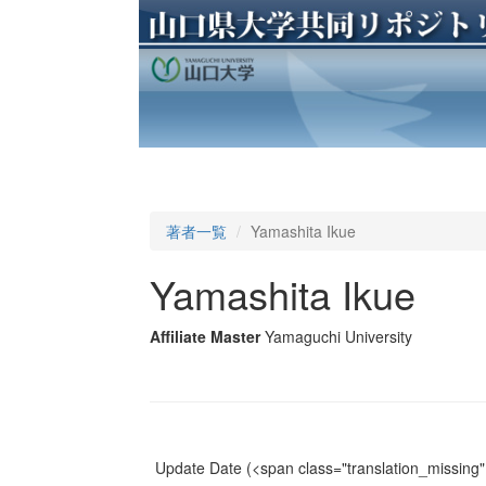
著者一覧
Yamashita Ikue
Yamashita Ikue
Affiliate Master
Yamaguchi University
Update Date
(<span class="translation_missing" 