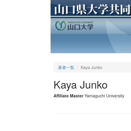
著者一覧
Kaya Junko
Kaya Junko
Affiliate Master
Yamaguchi University