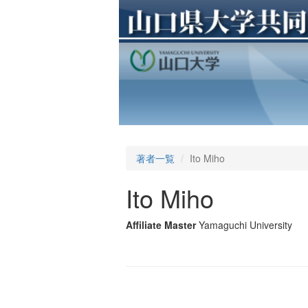
著者一覧
Ito Miho
Ito Miho
Affiliate Master
Yamaguchi University