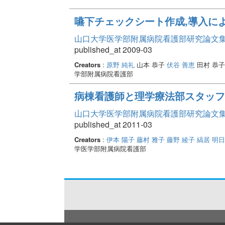
嚥下チェックシート作成,導入に
山口大学医学部附属病院看護部研究論文集 Vo
published_at 2009-03
Creators
:
原野 純礼
山本 恭子
伏谷 善恵
田村 恭
学部附属病院看護部
病棟看護師と理学療法部スタッフ
山口大学医学部附属病院看護部研究論文集 Vo
published_at 2011-03
Creators
:
伊本 陽子
藤村 雅子
藤野 綾子
縞居 明
学医学部附属病院看護部