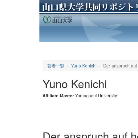
著者一覧
Yuno Kenichi
Der anspruch auf
Yuno Kenichi
Affiliate Master
Yamaguchi University
Der anspruch auf 