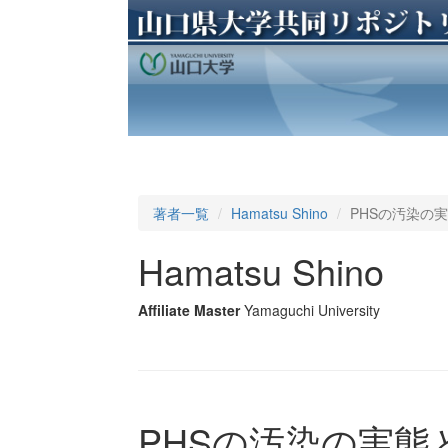
著者一覧
Hamatsu Shino
PHSの汚染の
Hamatsu Shino
Affiliate Master
Yamaguchi University
PHSの汚染の実