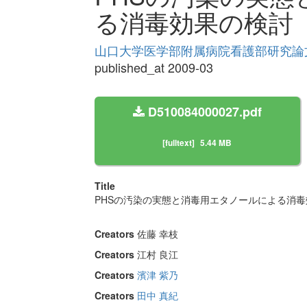
る消毒効果の検討
山口大学医学部附属病院看護部研究論文集 
published_at 2009-03
D510084000027.pdf
[fulltext]
5.44 MB
Title
PHSの汚染の実態と消毒用エタノールによる消毒
Creators
佐藤 幸枝
Creators
江村 良江
Creators
濱津 紫乃
Creators
田中 真紀