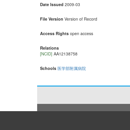
Date Issued
2009-03
File Version
Version of Record
Access Rights
open access
Relations
[NCID]
AA12138758
Schools
医学部附属病院