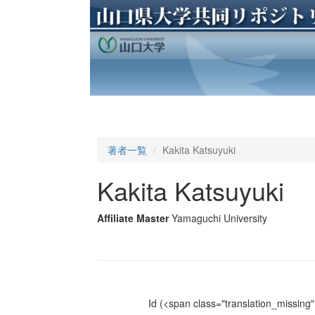
著者一覧
Kakita Katsuyuki
Kakita Katsuyuki
Affiliate Master
Yamaguchi University
Id
(<span class="translation_missing" 