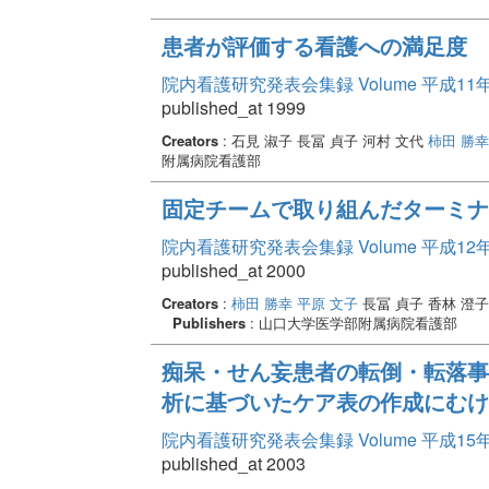
患者が評価する看護への満足度
院内看護研究発表会集録 Volume 平成11
published_at 1999
Creators
: 石見 淑子 長冨 貞子 河村 文代
柿田 勝幸
附属病院看護部
固定チームで取り組んだターミナ
院内看護研究発表会集録 Volume 平成12
published_at 2000
Creators
:
柿田 勝幸
平原 文子
長冨 貞子 香林 澄
Publishers
: 山口大学医学部附属病院看護部
痴呆・せん妄患者の転倒・転落事
析に基づいたケア表の作成にむけ
院内看護研究発表会集録 Volume 平成15
published_at 2003