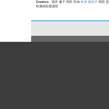
Creators
: 酒井 優子 岡田 民伸
松本 眞利子
岡田 
附属病院看護部