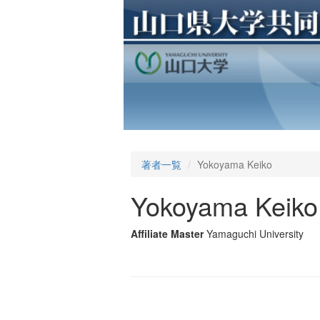
著者一覧
Yokoyama Keiko
Yokoyama Keiko
Affiliate Master
Yamaguchi University