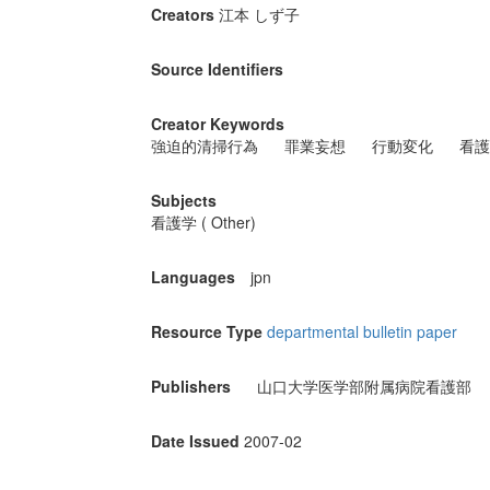
Creators
江本 しず子
Source Identifiers
Creator Keywords
強迫的清掃行為
罪業妄想
行動変化
看護
Subjects
看護学 ( Other)
Languages
jpn
Resource Type
departmental bulletin paper
Publishers
山口大学医学部附属病院看護部
Date Issued
2007-02