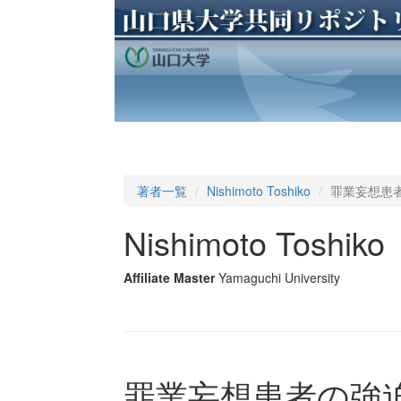
著者一覧
Nishimoto Toshiko
罪業妄想患
Nishimoto Toshiko
Affiliate Master
Yamaguchi University
罪業妄想患者の強