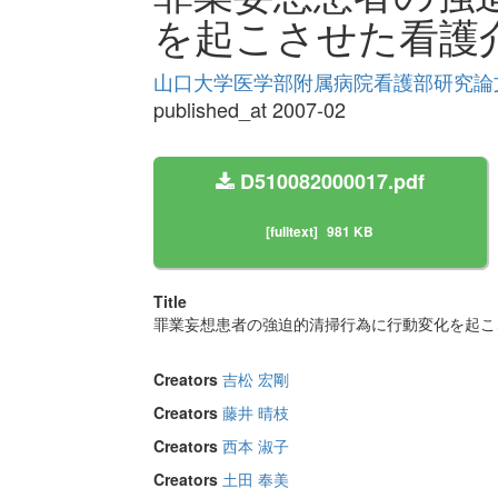
を起こさせた看護
山口大学医学部附属病院看護部研究論文集 
published_at 2007-02
D510082000017.pdf
[fulltext]
981 KB
Title
罪業妄想患者の強迫的清掃行為に行動変化を起こ
Creators
吉松 宏剛
Creators
藤井 晴枝
Creators
西本 淑子
Creators
土田 奉美