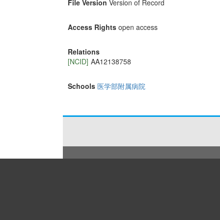
File Version
Version of Record
Access Rights
open access
Relations
[NCID]
AA12138758
Schools
医学部附属病院