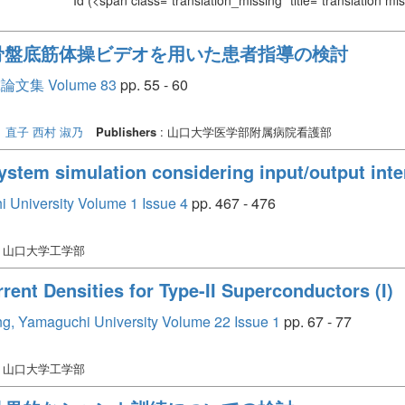
Id
(<span class="translation_missing" title="translation m
骨盤底筋体操ビデオを用いた患者指導の検討
 Volume 83
pp. 55 - 60
 直子
西村 淑乃
Publishers
: 山口大学医学部附属病院看護部
ystem simulation considering input/output inte
i University Volume 1 Issue 4
pp. 467 - 476
: 山口大学工学部
rrent Densities for Type-II Superconductors (I)
ing, Yamaguchi University Volume 22 Issue 1
pp. 67 - 77
: 山口大学工学部