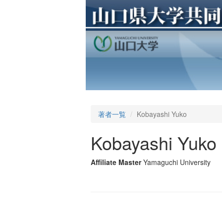
著者一覧
Kobayashi Yuko
Kobayashi Yuko
Affiliate Master
Yamaguchi University