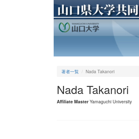
著者一覧
Nada Takanori
Nada Takanori
Affiliate Master
Yamaguchi University