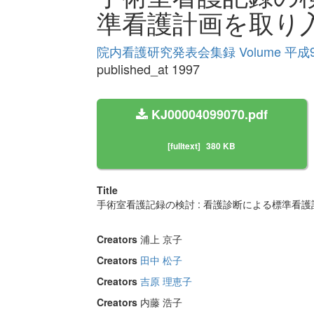
準看護計画を取り
院内看護研究発表会集録 Volume 平成
published_at 1997
KJ00004099070.pdf
[fulltext]
380 KB
Title
手術室看護記録の検討 : 看護診断による標準看
Creators
浦上 京子
Creators
田中 松子
Creators
吉原 理恵子
Creators
内藤 浩子