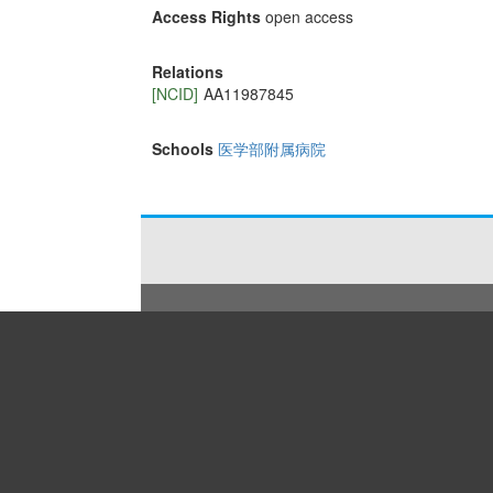
Access Rights
open access
Relations
[NCID]
AA11987845
Schools
医学部附属病院