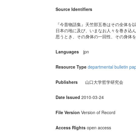
Source Identifiers
『今昔物語集』天竺部五巻はその全体を
日本の地に及び、いまなお人々を巻き込
思うとき、その身体の一回性、その身体
Languages
jpn
Resource Type
departmental bulletin pa
Publishers
山口大学哲学研究会
Date Issued
2010-03-24
File Version
Version of Record
Access Rights
open access