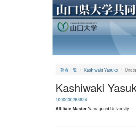
著者一覧
Kashiwaki Yasuko
Under
Kashiwaki Yasu
1000000263624
Affiliate Master
Yamaguchi University