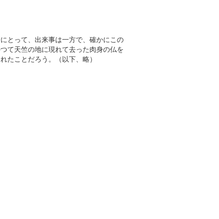
者にとって、出来事は一方で、確かにこの
かつて天竺の地に現れて去った肉身の仏を
られたことだろう。（以下、略）