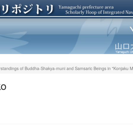
standings of Buddha-Shakya-muni and Samsaric Beings in "Konjaku Mo
ko