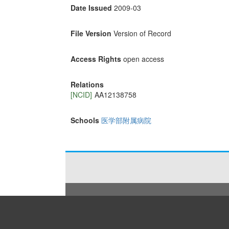
Date Issued
2009-03
File Version
Version of Record
Access Rights
open access
Relations
[NCID]
AA12138758
Schools
医学部附属病院