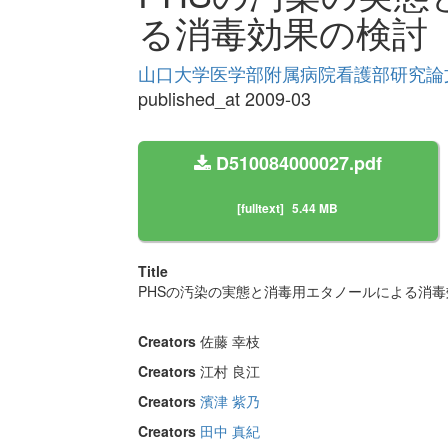
る消毒効果の検討
山口大学医学部附属病院看護部研究論文集 
published_at 2009-03
D510084000027.pdf
[fulltext]
5.44 MB
Title
PHSの汚染の実態と消毒用エタノールによる消毒
Creators
佐藤 幸枝
Creators
江村 良江
Creators
濱津 紫乃
Creators
田中 真紀