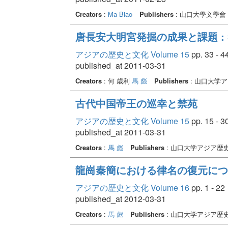
Creators
:
Ma Biao
Publishers
: 山口大學文學會
唐長安大明宮発掘の成果と課題 
アジアの歴史と文化 Volume 15
pp. 33 - 4
published_at 2011-03-31
Creators
: 何 歳利
馬 彪
Publishers
: 山口大学
古代中国帝王の巡幸と禁苑
アジアの歴史と文化 Volume 15
pp. 15 - 3
published_at 2011-03-31
Creators
:
馬 彪
Publishers
: 山口大学アジア歴
龍崗秦簡における律名の復元につ
アジアの歴史と文化 Volume 16
pp. 1 - 22
published_at 2012-03-31
Creators
:
馬 彪
Publishers
: 山口大学アジア歴