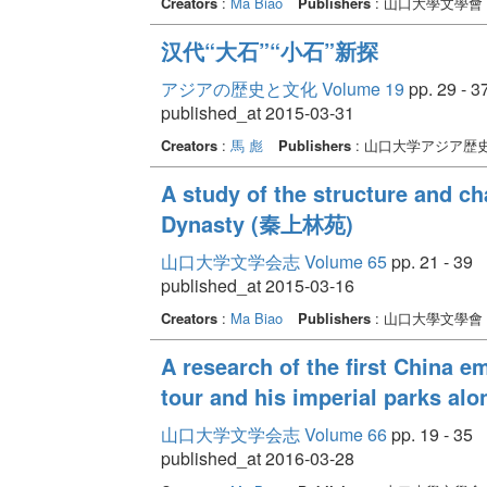
Creators
:
Ma Biao
Publishers
: 山口大學文學會
汉代“大石”“小石”新探
アジアの歴史と文化 Volume 19
pp. 29 - 3
published_at 2015-03-31
Creators
:
馬 彪
Publishers
: 山口大学アジア歴
A study of the structure and ch
Dynasty (秦上林苑)
山口大学文学会志 Volume 65
pp. 21 - 39
published_at 2015-03-16
Creators
:
Ma Biao
Publishers
: 山口大學文學會
A research of the first China e
tour and his imperial parks alo
山口大学文学会志 Volume 66
pp. 19 - 35
published_at 2016-03-28