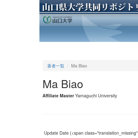
著者一覧
Ma Biao
Ma Biao
Affiliate Master
Yamaguchi University
Update Date
(<span class="translation_missing" 