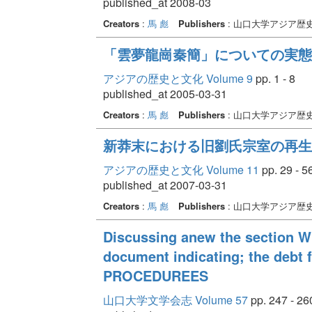
published_at 2008-03
Creators
:
馬 彪
Publishers
: 山口大学アジア歴
「雲夢龍崗秦簡」についての実態
アジアの歴史と文化 Volume 9
pp. 1 - 8
published_at 2005-03-31
Creators
:
馬 彪
Publishers
: 山口大学アジア歴
新莽末における旧劉氏宗室の再生
アジアの歴史と文化 Volume 11
pp. 29 - 5
published_at 2007-03-31
Creators
:
馬 彪
Publishers
: 山口大学アジア歴
Discussing anew the section Wh
document indicating; the de
PROCEDUREES
山口大学文学会志 Volume 57
pp. 247 - 26