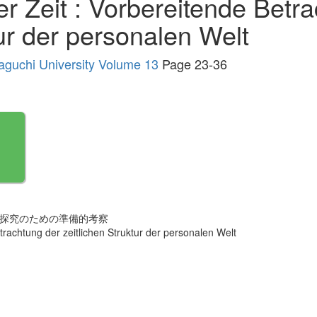
r Zeit : Vorbereitende Betr
tur der personalen Welt
maguchi University Volume 13
Page 23-36
の探究のための準備的考察
rachtung der zeitlichen Struktur der personalen Welt