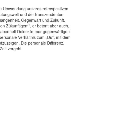
iven Umwendung unseres retrospektiven
deutungswelt und der transzendenten
ergangenheit, Gegenwart und Zukunft,
n Zükunftigem”, er betont aber auch,
Erhabenheit Deiner immer gegenwärtigen
 personale Verhältnis zum „Du”, mit dem
ufzuzeigen. Die personale Differenz,
Zeit vergeht.