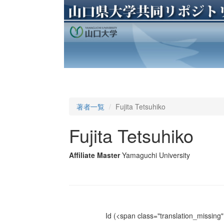
著者一覧
Fujita Tetsuhiko
Fujita Tetsuhiko
Affiliate Master
Yamaguchi University
Id
(<span class="translation_missing" 