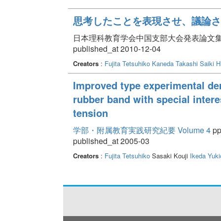
思考したことを表現させ、議論さ
日本理科教育学会中国支部大会発表論文集 Volum
published_at 2010-12-04
Creators
:
Fujita Tetsuhiko
Kaneda Takashi
Saiki H
Improved type experimental de
rubber band with special intere
tension
学部・附属教育実践研究紀要 Volume 4
pp
published_at 2005-03
Creators
:
Fujita Tetsuhiko
Sasaki Kouji
Ikeda Yuki