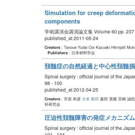
Simulation for creep deformatio
components
学術講演会講演論文集 Volume 60 pp. 237 -
published_at 2011-05-24
Creators
: Tanoue Yudai Ooi Kazuaki Hilmijalil M
Publishers
: 日本材料学会
頚髄症の自然経過と中心性頚髄損
Spinal surgery : official journal of the Ja
98 - 100
published_at 2012-04-25
Creators
: 市原 和彦
大木 順司
森田 英隆 宮崎 誠
科研究会
圧迫性頚髄障害の発症メカニズム解
Spinal surgery : official journal of the Ja
101 - 104