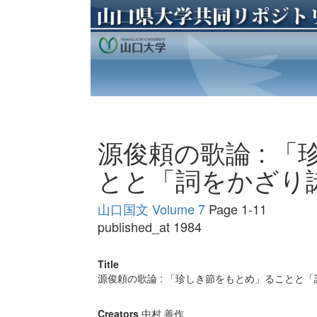
源俊頼の歌論 : 
とと「詞をかざり
山口国文 Volume 7
Page 1-11
published_at 1984
Title
源俊頼の歌論 : 「珍しき節をもとめ」ることと
Creators
中村 善作