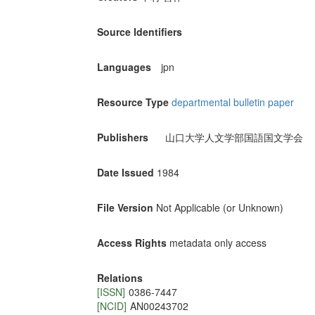
Source Identifiers
Languages
jpn
Resource Type
departmental bulletin paper
Publishers
山口大学人文学部国語国文学会
Date Issued
1984
File Version
Not Applicable (or Unknown)
Access Rights
metadata only access
Relations
[ISSN]
0386-7447
[NCID]
AN00243702