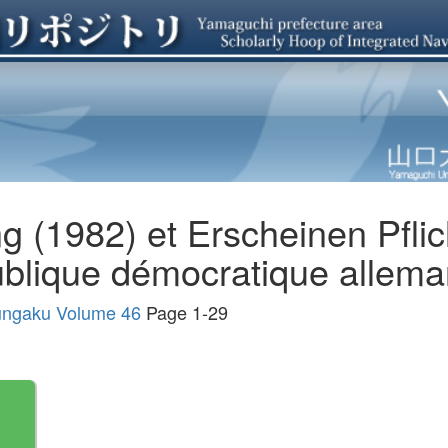
 (1982) et Erscheinen Pflich
blique démocratique allem
ungaku Volume 46
Page 1-29