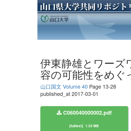
伊東静雄とワーズワ
容の可能性をめぐ
山口国文 Volume 40
Page 13-28
published_at 2017-03-01
C060040000002.pdf
[fulltext]
1.33 MB