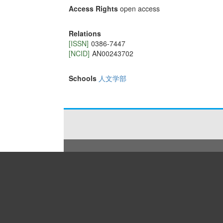
Access Rights
open access
Relations
[ISSN]
0386-7447
[NCID]
AN00243702
Schools
人文学部