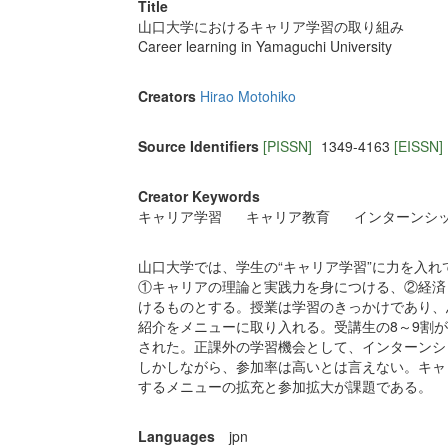
Title
山口大学におけるキャリア学習の取り組み
Career learning in Yamaguchi University
Creators
Hirao Motohiko
Source Identifiers
[PISSN]
1349-4163
[EISSN]
Creator Keywords
キャリア学習
キャリア教育
インターンシ
山口大学では、学生の“キャリア学習”に力を入
①キャリアの理論と実践力を身につける、②経済
けるものとする。授業は学習のきっかけであり、
紹介をメニューに取り入れる。受講生の8～9割
された。正課外の学習機会として、インターンシ
しかしながら、参加率は高いとは言えない。キャ
するメニューの拡充と参加拡大が課題である。
Languages
jpn