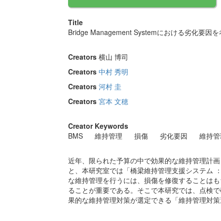
Title
Bridge Management Systemにおける劣
Creators
横山 博司
Creators
中村 秀明
Creators
河村 圭
Creators
宮本 文穂
Creator Keywords
BMS
維持管理
損傷
劣化要因
維持管
近年、限られた予算の中で効果的な維持管理計画
と、本研究室では「橋梁維持管理支援システム ： Bri
な維持管理を行うには、損傷を修復することはも
ることが重要である。そこで本研究では、点検で
果的な維持管理対策が選定できる「維持管理対策