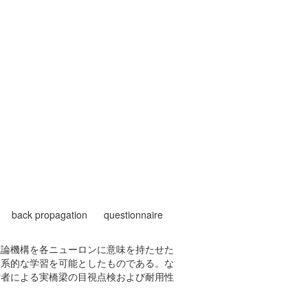
back propagation
questionnaire
推論機構を各ニューロンに意味を持たせた
体系的な学習を可能としたものである。な
術者による実橋梁の目視点検および耐用性