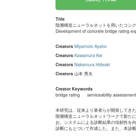
Title
階層構造ニューラルネットを用いたコン
Development of concrete bridge rating exp
Creators
Miyamoto Ayaho
Creators
Kawamura Kei
Creators
Nakamura Hideaki
Creators
山本 秀夫
Creator Keywords
bridge rating
serviceability assessment
本研究は、従来より著者らが開発してき
階層構造ニューラルネットワークで新た
お、システムによる診断結果の信頼性を
診断にもとづいて作成した。また、本診