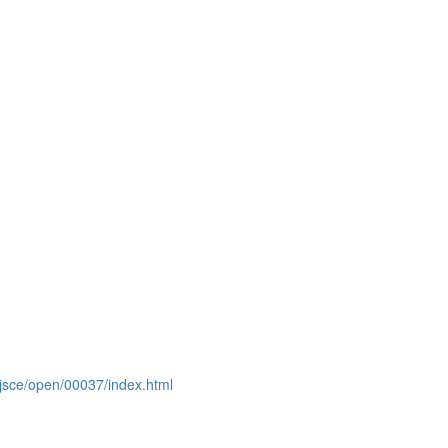
jp/jsce/open/00037/index.html