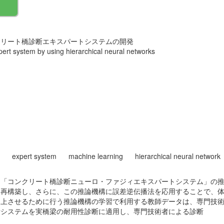
クリート橋診断エキスパートシステムの開発
ert system by using hierarchical neural networks
expert system
machine learning
hierarchical neural network
た「コンクリート橋診断ニューロ・ファジィエキスパートシステム」の
に再構築し、さらに、この推論機構に誤差逆伝播法を応用することで、
向上させるために行う推論機構の学習で利用する教師データは、専門技
断システムを実橋梁の耐用性診断に適用し、専門技術者による診断