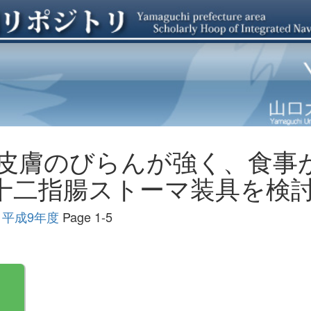
皮膚のびらんが強く、食事
 十二指腸ストーマ装具を検
 平成9年度
Page 1-5