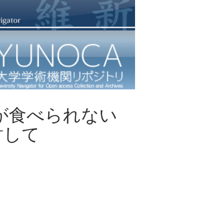
が食べられない
討して