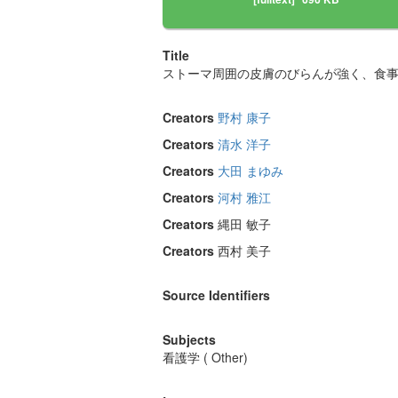
Title
ストーマ周囲の皮膚のびらんが強く、食事
Creators
野村 康子
Creators
清水 洋子
Creators
大田 まゆみ
Creators
河村 雅江
Creators
縄田 敏子
Creators
西村 美子
Source Identifiers
Subjects
看護学 ( Other)