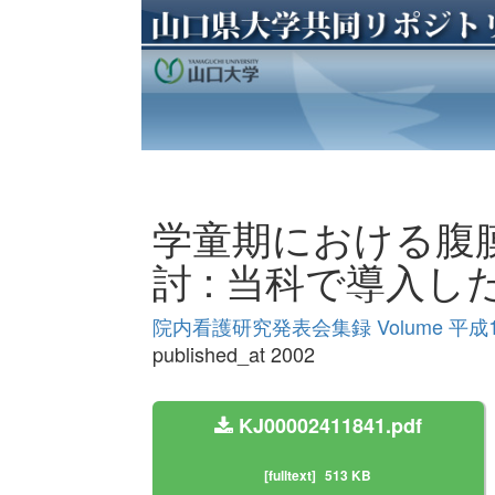
学童期における腹
討 : 当科で導入
院内看護研究発表会集録 Volume 平成
published_at 2002
KJ00002411841.pdf
[fulltext]
513 KB