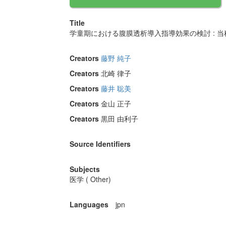
Title
学童期における腹膜透析導入指導効果の検討 : 
Creators
藤野 純子
Creators
北崎 律子
Creators
藤井 聡美
Creators
金山 正子
Creators
黒田 由利子
Source Identifiers
Subjects
医学 ( Other)
Languages
jpn