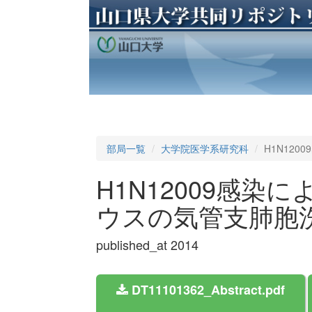
部局一覧
大学院医学系研究科
H1N12
H1N12009感染
ウスの気管支肺胞
published_at 2014
DT11101362_Abstract.pdf