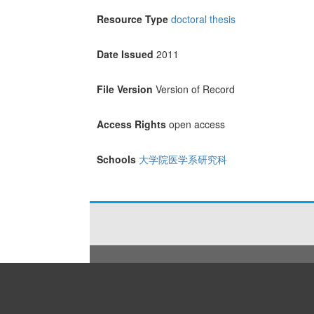
Resource Type
doctoral thesis
Date Issued
2011
File Version
Version of Record
Access Rights
open access
Schools
大学院医学系研究科