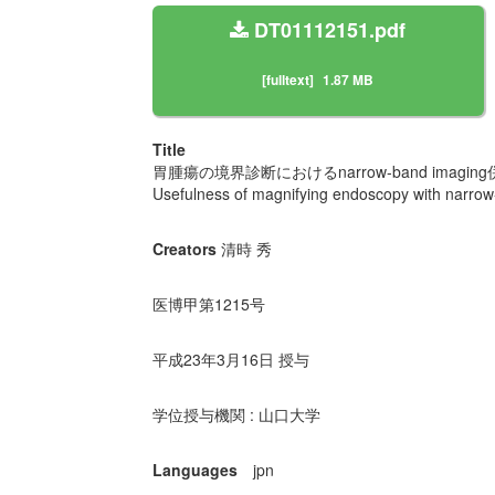
DT01112151.pdf
[fulltext]
1.87 MB
Title
胃腫瘍の境界診断におけるnarrow-band imag
Usefulness of magnifying endoscopy with narrow
Creators
清時 秀
医博甲第1215号
平成23年3月16日 授与
学位授与機関 : 山口大学
Languages
jpn