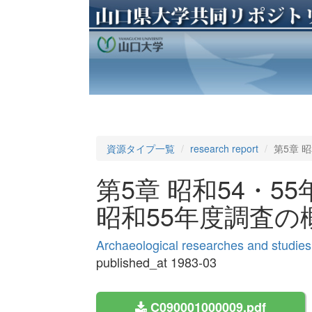
資源タイプ一覧
research report
第5章 
第5章 昭和54・55
昭和55年度調査の
Archaeological researches and studies
published_at 1983-03
C090001000009.pdf