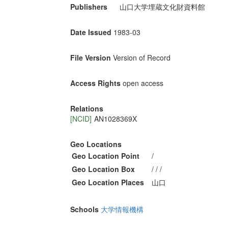
Publishers
山口大学埋蔵文化財資料館
Date Issued
1983-03
File Version
Version of Record
Access Rights
open access
Relations
[NCID]
AN1028369X
Geo Locations
Geo Location Point
/
Geo Location Box
/ / /
Geo Location Places
山口
Schools
大学情報機構