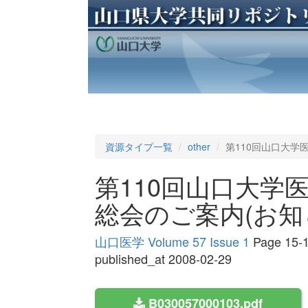
資源タイプ一覧
other
第110回山口大学
第110回山口大学
総会のご案内(お知
山口医学 Volume 57 Issue 1
Page 15-
published_at 2008-02-29
B030057000103.pdf