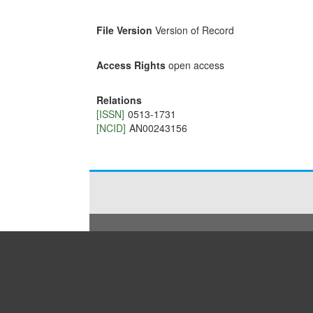
File Version
Version of Record
Access Rights
open access
Relations
[ISSN]
0513-1731
[NCID]
AN00243156