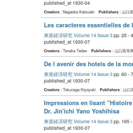
published_at 1930-04
Creators
: Nagaoka Katsuaki
Publishers
: 山口
Les caracteres essentielles de
東亜経済研究 Volume 14 Issue 3
pp. 25 - 
published_at 1930-07
Creators
: Tanaka Tadao
Publishers
: 山口高等
De l avenir des hotels de la m
東亜経済研究 Volume 14 Issue 3
pp. 60 - 
published_at 1930-07
Creators
: Tokunaga Kiyoyuki
Publishers
: 山
Impressions en lisant ”Histoir
Dr. Jin'ichi Yano Yoshihisa
東亜経済研究 Volume 14 Issue 3
pp. 165 -
published_at 1930-07