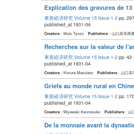
Explication des gravures de 13
東亜経済研究 Volume 15 Issue 1-2
pp. 297
published_at 1931-04
Creators
: Muto Tyozo
Publishers
: 山口高等商
Recherches sur la valeur de l'a
東亜経済研究 Volume 15 Issue 1-2
pp. 42 
published_at 1931-04
Creators
: Kimura Masutaro
Publishers
: 山口
Griefs au monde rural en Chin
東亜経済研究 Volume 15 Issue 1-2
pp. 170
published_at 1931-04
Creators
: Miyawaki Kennosuke
Publishers
: 
De la monnaie avant la dynastie