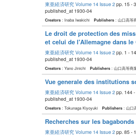
東亜経済研究 Volume 14 Issue 2
pp. 15 - 
published_at 1930-04
Creators
: Inaba Iwakichi
Publishers
: 山口高等
Le droit de protection des mis
et celui de l'Allemagne dans l
東亜経済研究 Volume 14 Issue 2
pp. 1 - 1
published_at 1930-04
Creators
: Yano Jinichi
Publishers
: 山口高等商
Vue generale des institutions 
東亜経済研究 Volume 14 Issue 2
pp. 144 -
published_at 1930-04
Creators
: Tokunaga Kiyoyuki
Publishers
: 山
Recherches sur les bagabonds 
東亜経済研究 Volume 14 Issue 2
pp. 85 - 