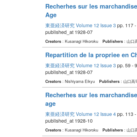
Recherhes sur les marchandise
Age
東亜経済研究 Volume 12 Issue 3
pp. 117 -
published_at 1928-07
Creators
: Kusanagi Hikoroku
Publishers
: 山口
Repartition de la propriee en C
東亜経済研究 Volume 12 Issue 3
pp. 59 - 
published_at 1928-07
Creators
: Nishiyama Eikyu
Publishers
: 山口
Recherhes sur les marchandise
age
東亜経済研究 Volume 12 Issue 4
pp. 113 -
published_at 1928-10
Creators
: Kusanagi Hikoroku
Publishers
: 山口