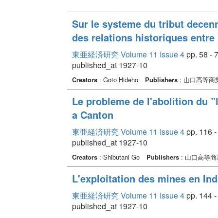
Sur le systeme du tribut decen
des relations historiques entre
東亜経済研究 Volume 11 Issue 4
pp. 58 - 
published_at 1927-10
Creators
: Goto Hideho
Publishers
: 山口高等商
Le probleme de l'abolition du ”l
a Canton
東亜経済研究 Volume 11 Issue 4
pp. 116 -
published_at 1927-10
Creators
: Shibutani Go
Publishers
: 山口高等
L'exploitation des mines en In
東亜経済研究 Volume 11 Issue 4
pp. 144 -
published_at 1927-10