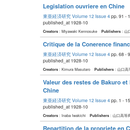
Legislation ouvriere en Chine
東亜経済研究 Volume 12 Issue 4
pp. 91 - 
published_at 1928-10
Creators
: Miyawaki Kennosuke
Publishers
: 
Critique de la Conerence financ
東亜経済研究 Volume 12 Issue 4
pp. 68 - 
published_at 1928-10
Creators
: Kimura Masutaro
Publishers
: 山口
Valeur des restes de Bakuro et
Chine
東亜経済研究 Volume 12 Issue 4
pp. 1 - 1
published_at 1928-10
Creators
: Inaba Iwakichi
Publishers
: 山口高等
Repartition de la propriete en 