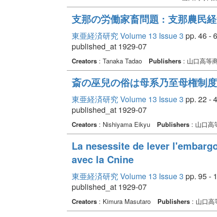
支那の労働家畜問題 : 支那農民
東亜経済研究 Volume 13 Issue 3
pp. 46 - 
published_at 1929-07
Creators
: Tanaka Tadao
Publishers
: 山口高等
斎の巫兒の俗は母系乃至母権制度
東亜経済研究 Volume 13 Issue 3
pp. 22 - 
published_at 1929-07
Creators
: Nishiyama Eikyu
Publishers
: 山口
La nesessite de lever l'embarg
avec la Cnine
東亜経済研究 Volume 13 Issue 3
pp. 95 - 
published_at 1929-07
Creators
: Kimura Masutaro
Publishers
: 山口