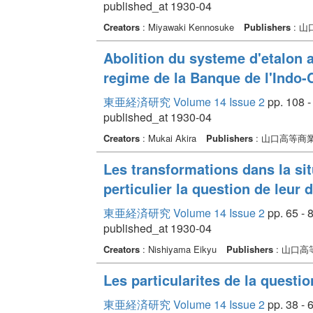
published_at 1930-04
Creators
: Miyawaki Kennosuke
Publishers
: 
Abolition du systeme d'etalon 
regime de la Banque de l'Indo-
東亜経済研究 Volume 14 Issue 2
pp. 108 -
published_at 1930-04
Creators
: Mukai Akira
Publishers
: 山口高等商
Les transformations dans la si
perticulier la question de leur d
東亜経済研究 Volume 14 Issue 2
pp. 65 - 
published_at 1930-04
Creators
: Nishiyama Eikyu
Publishers
: 山口
Les particularites de la questio
東亜経済研究 Volume 14 Issue 2
pp. 38 - 