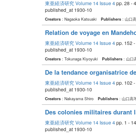
東亜経済研究 Volume 14 Issue 4
pp. 28 - 
published_at 1930-10
Creators
: Nagaoka Katsuaki
Publishers
: 山口
Relation de voyage en Mandeho
東亜経済研究 Volume 14 Issue 4
pp. 152 -
published_at 1930-10
Creators
: Tokunaga Kiyoyuki
Publishers
: 山
De la tendance organisatrice d
東亜経済研究 Volume 14 Issue 4
pp. 102 -
published_at 1930-10
Creators
: Nakayama Shiro
Publishers
: 山口高
Des colonies militaires durant 
東亜経済研究 Volume 14 Issue 4
pp. 1 - 1
published_at 1930-10